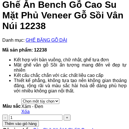
Ghế Ăn Bench Gỗ Cao Su
Mặt Phủ Veneer Gỗ Sồi Vân
Núi 12238
Danh mục:
GHẾ BĂNG GỖ DÀI
Mã sản phẩm: 12238
Kết hợp với bàn vuông, chữ nhật, ghế tựa đơn
Mặt ghế vân gỗ Sồi ấn tượng mang đến vẻ đẹp tự
nhiên
Kết cấu chắc chắn với các chất liệu cao cấp
Thiết kế phẳng, không tựa tạo nên không gian thoáng
đãng, rộng rãi và màu sắc hài hoà dễ dàng phù hợp
với nhiều không gian nội thất.
Màu sắc
Xám - Đen
Xóa
Ghế
Ăn
Thêm vào giỏ hàng
Bench