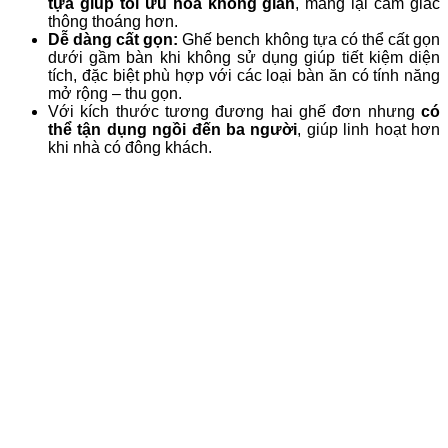
tựa giúp tối ưu hóa không gian
, mang lại cảm giác
thông thoáng hơn.
Dễ dàng cất gọn:
Ghế bench không tựa có thể cất gọn
dưới gầm bàn khi không sử dụng giúp tiết kiệm diện
tích, đặc biệt phù hợp với các loại bàn ăn có tính năng
mở rộng – thu gọn.
Với kích thước tương đương hai ghế đơn nhưng
có
thể tận dụng ngồi đến ba người
, giúp linh hoạt hơn
khi nhà có đông khách.