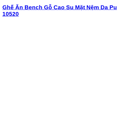
Ghế Ăn Bench Gỗ Cao Su Mặt Nệm Da Pu
10520