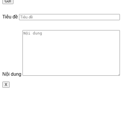
Tiêu đề
Nội dung
X