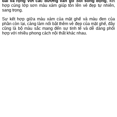
dài và rộng với các đường vân gỗ Sồi sống động
, kết
hợp cùng lớp sơn màu xám giúp tôn lên vẻ đẹp tự nhiên,
sang trọng.
Sự kết hợp giữa màu xám của mặt ghế và màu đen của
phần còn lại, càng làm nổi bật thêm vẻ đẹp của mặt ghế, đây
cũng là bộ màu sắc mang đến sự tinh tế và dễ dàng phối
hợp với nhiều phong cách nội thất khác nhau.