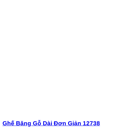
Ghế Băng Gỗ Dài Đơn Giản 12738