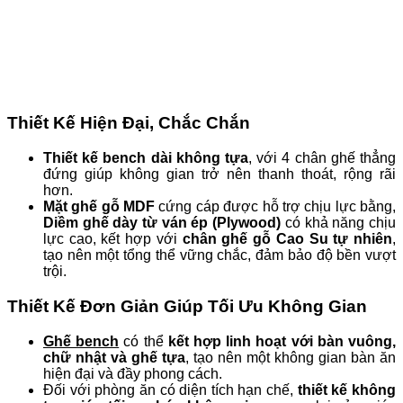
Thiết Kế Hiện Đại, Chắc Chắn
Thiết kế bench dài không tựa
, với 4 chân ghế thẳng
đứng giúp không gian trở nên thanh thoát, rộng rãi
hơn.
Mặt ghế gỗ MDF
cứng cáp được hỗ trợ chịu lực bằng,
Diềm ghế dày từ ván ép (Plywood)
có khả năng chịu
lực cao, kết hợp với
chân ghế gỗ Cao Su tự nhiên
,
tạo nên một tổng thể vững chắc, đảm bảo độ bền vượt
trội.
Thiết Kế Đơn Giản Giúp Tối Ưu Không Gian
Ghế bench
có thể
kết hợp linh hoạt với bàn vuông,
chữ nhật và ghế tựa
, tạo nên một không gian bàn ăn
hiện đại và đầy phong cách.
Đối với phòng ăn có diện tích hạn chế,
thiết kế không