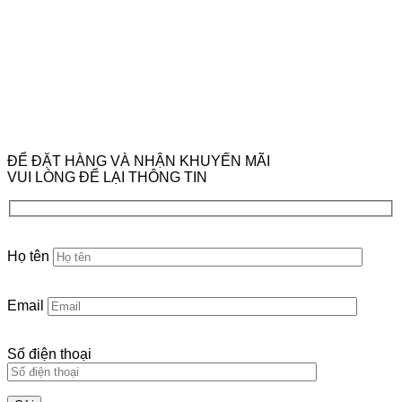
ĐỂ ĐẶT HÀNG VÀ NHẬN KHUYẾN MÃI
VUI LÒNG ĐỂ LẠI THÔNG TIN
Họ tên
Email
Số điện thoại