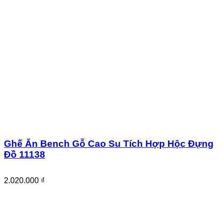
Ghế Ăn Bench Gỗ Cao Su Tích Hợp Hộc Đựng
Đồ 11138
2.020.000
₫