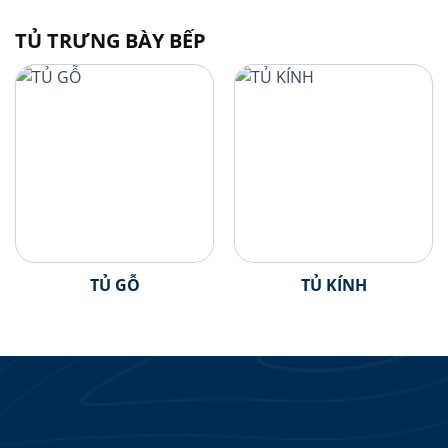
TỦ TRƯNG BÀY BẾP
TỦ GỖ
TỦ KÍNH