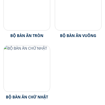
BỘ BÀN ĂN TRÒN
BỘ BÀN ĂN VUÔNG
BỘ BÀN ĂN CHỮ NHẬT