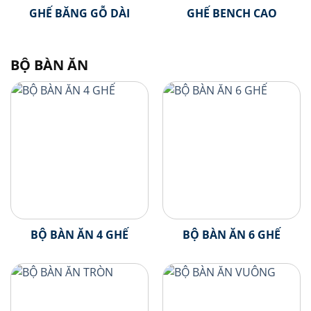
GHẾ BĂNG GỖ DÀI
GHẾ BENCH CAO
BỘ BÀN ĂN
BỘ BÀN ĂN 4 GHẾ
BỘ BÀN ĂN 6 GHẾ