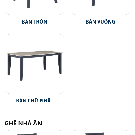
GHẾ BENCH CAO
BỘ BÀN ĂN 4 GHẾ
BÀN TRÒN
BÀN VUÔNG
BỘ BÀN ĂN 6 GHẾ
BỘ BÀN ĂN TRÒN
BỘ BÀN ĂN VUÔNG
BỘ BÀN ĂN CHỮ NHẬT
TỦ GỖ
TỦ KÍNH
BÀN CHỮ NHẬT
GHẾ NHÀ ĂN