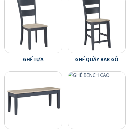
GHẾ TỰA
GHẾ QUẦY BAR GỖ