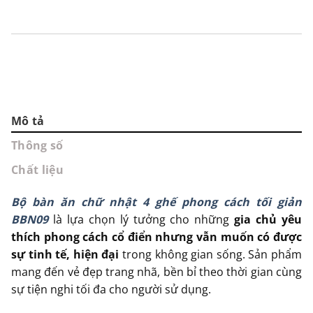
Mô tả
Thông số
Chất liệu
Bộ bàn ăn chữ nhật 4 ghế phong cách tối giản
BBN09
là lựa chọn lý tưởng cho những
gia chủ yêu
thích phong cách cổ điển nhưng vẫn muốn có được
sự tinh tế, hiện đại
trong không gian sống. Sản phẩm
mang đến vẻ đẹp trang nhã, bền bỉ theo thời gian cùng
sự tiện nghi tối đa cho người sử dụng.