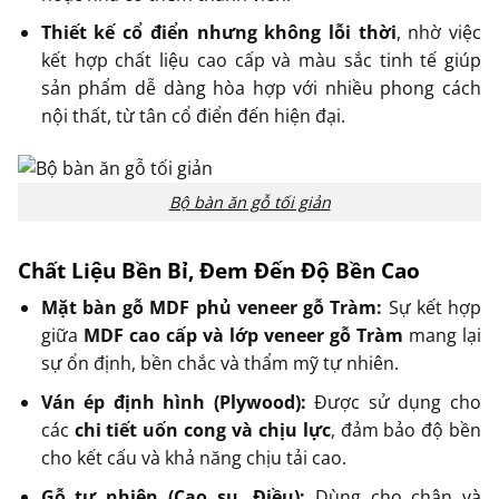
Thiết kế cổ điển nhưng không lỗi thời
, nhờ việc
kết hợp chất liệu cao cấp và màu sắc tinh tế giúp
sản phẩm dễ dàng hòa hợp với nhiều phong cách
nội thất, từ tân cổ điển đến hiện đại.
Bộ bàn ăn gỗ tối giản
Chất Liệu Bền Bỉ, Đem Đến Độ Bền Cao
Mặt bàn gỗ MDF phủ veneer gỗ Tràm:
Sự kết hợp
giữa
MDF cao cấp và lớp veneer gỗ Tràm
mang lại
sự ổn định, bền chắc và thẩm mỹ tự nhiên.
Ván ép định hình (Plywood):
Được sử dụng cho
các
chi tiết uốn cong và chịu lực
, đảm bảo độ bền
cho kết cấu và khả năng chịu tải cao.
Gỗ tự nhiên (Cao su, Điều):
Dùng cho chân và