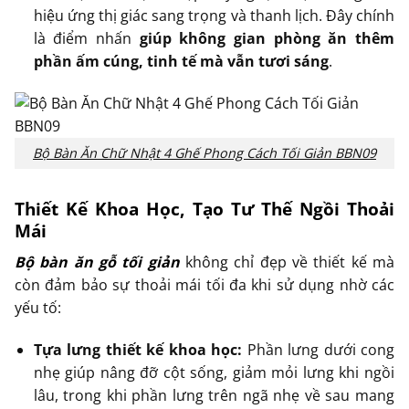
hiệu ứng thị giác sang trọng và thanh lịch. Đây chính
là điểm nhấn
giúp không gian phòng ăn thêm
phần ấm cúng, tinh tế mà vẫn tươi sáng
.
Bộ Bàn Ăn Chữ Nhật 4 Ghế Phong Cách Tối Giản BBN09
Thiết Kế Khoa Học, Tạo Tư Thế Ngồi Thoải
Mái
Bộ bàn ăn gỗ tối giản
không chỉ đẹp về thiết kế mà
còn đảm bảo sự thoải mái tối đa khi sử dụng nhờ các
yếu tố:
Tựa lưng thiết kế khoa học:
Phần lưng dưới cong
nhẹ giúp nâng đỡ cột sống, giảm mỏi lưng khi ngồi
lâu, trong khi phần lưng trên ngã nhẹ về sau mang