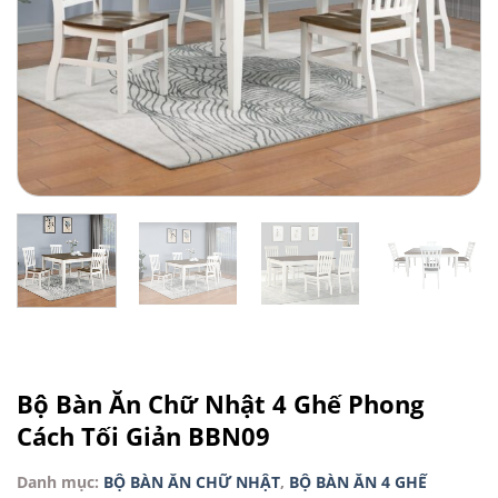
Bộ Bàn Ăn Chữ Nhật 4 Ghế Phong
Cách Tối Giản BBN09
Danh mục:
BỘ BÀN ĂN CHỮ NHẬT
,
BỘ BÀN ĂN 4 GHẾ