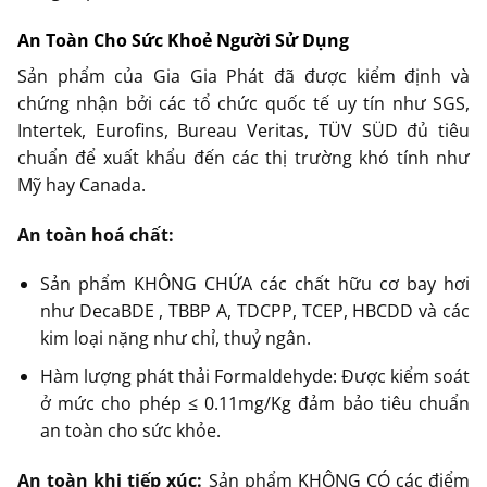
An Toàn Cho Sức Khoẻ Người Sử Dụng
Sản phẩm của Gia Gia Phát đã được kiểm định và
chứng nhận bởi các tổ chức quốc tế uy tín như SGS,
Intertek, Eurofins, Bureau Veritas, TÜV SÜD đủ tiêu
chuẩn để xuất khẩu đến các thị trường khó tính như
Mỹ hay Canada.
An toàn hoá chất:
Sản phẩm KHÔNG CHỨA các chất hữu cơ bay hơi
như DecaBDE , ТВВР А, TDCPP, TCEP, HBCDD và các
kim loại nặng như chỉ, thuỷ ngân.
Hàm lượng phát thải Formaldehyde: Được kiểm soát
ở mức cho phép ≤ 0.11mg/Kg đảm bảo tiêu chuẩn
an toàn cho sức khỏe.
An toàn khi tiếp xúc:
Sản phẩm KHÔNG CÓ các điểm