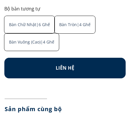
Bộ bàn tương tự
Bàn Chữ Nhật|6 Ghế
Bàn Tròn|4 Ghế
Bàn Vuông (Cao)|4 Ghế
LIÊN HỆ
Sản phẩm cùng bộ