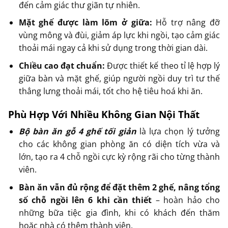
đến cảm giác thư giãn tự nhiên.
Mặt ghế được làm lõm ở giữa:
Hỗ trợ nâng đỡ
vùng mông và đùi, giảm áp lực khi ngồi, tạo cảm giác
thoải mái ngay cả khi sử dụng trong thời gian dài.
Chiều cao đạt chuẩn:
Được thiết kế theo tỉ lệ hợp lý
giữa bàn và mặt ghế, giúp người ngồi duy trì tư thế
thẳng lưng thoải mái, tốt cho hệ tiêu hoá khi ăn.
Phù Hợp Với Nhiều Không Gian Nội Thất
Bộ bàn ăn gỗ 4 ghế tối giản
là lựa chọn lý tưởng
cho các không gian phòng ăn có diện tích vừa và
lớn, tạo ra 4 chỗ ngồi cực kỳ rộng rãi cho từng thành
viên.
Bàn ăn vẫn đủ rộng để đặt thêm 2 ghế, nâng tổng
số chỗ ngồi lên 6 khi cần thiết
– hoàn hảo cho
những bữa tiệc gia đình, khi có khách đến thăm
hoặc nhà có thêm thành viên.