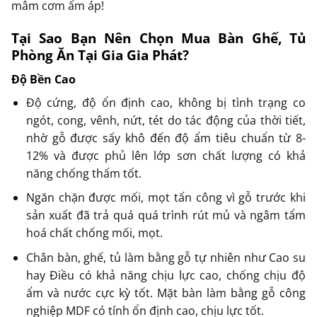
mâm cơm ấm áp!
Tại Sao Bạn Nên Chọn Mua Bàn Ghế, Tủ
Phòng Ăn Tại Gia Gia Phát?
Độ Bền Cao
Độ cứng, độ ổn định cao, không bị tình trạng co
ngót, cong, vênh, nứt, tét do tác động của thời tiết,
nhờ gỗ được sấy khô đến độ ẩm tiêu chuẩn từ 8-
12% và được phủ lên lớp sơn chất lượng có khả
năng chống thấm tốt.
Ngăn chặn được mối, mọt tấn công vì gỗ trước khi
sản xuất đã trả quá quá trình rút mủ và ngâm tẩm
hoá chất chống mối, mọt.
Chân bàn, ghế, tủ làm bằng gỗ tự nhiên như Cao su
hay Điều có khả năng chịu lực cao, chống chịu độ
ẩm và nước cực kỳ tốt. Mặt bàn làm bằng gỗ công
nghiệp MDF có tính ổn định cao, chịu lực tốt.