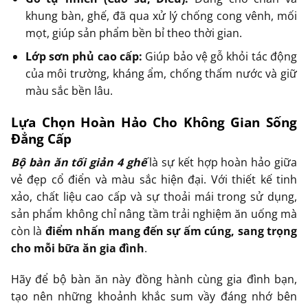
khung bàn, ghế, đã qua xử lý chống cong vênh, mối
mọt, giúp sản phẩm bền bỉ theo thời gian.
Lớp sơn phủ cao cấp:
Giúp bảo vệ gỗ khỏi tác động
của môi trường, kháng ẩm, chống thấm nước và giữ
màu sắc bền lâu.
Lựa Chọn Hoàn Hảo Cho Không Gian Sống
Đẳng Cấp
Bộ bàn ăn tối giản 4 ghế
là sự kết hợp hoàn hảo giữa
vẻ đẹp cổ điển và màu sắc hiện đại. Với thiết kế tinh
xảo, chất liệu cao cấp và sự thoải mái trong sử dụng,
sản phẩm không chỉ nâng tầm trải nghiệm ăn uống mà
còn là
điểm nhấn mang đến sự ấm cúng, sang trọng
cho mỗi bữa ăn gia đình
.
Hãy để bộ bàn ăn này đồng hành cùng gia đình bạn,
tạo nên những khoảnh khắc sum vầy đáng nhớ bên