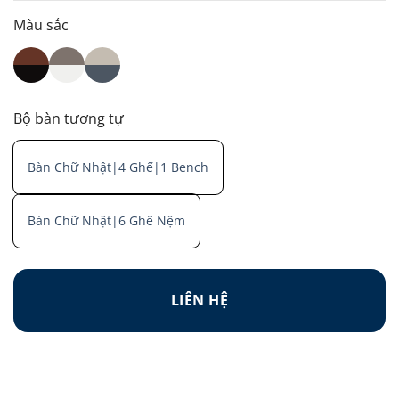
Màu sắc
Bộ bàn tương tự
Bàn Chữ Nhật|4 Ghế|1 Bench
Bàn Chữ Nhật|6 Ghế Nệm
LIÊN HỆ