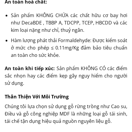
An toàn hoá chất:
Sản phẩm KHÔNG CHỨA các chất hữu cơ bay hơi
như DecaBDE , ТВВР А, TDCPP, TCEP, HBCDD và các
kim loại nặng như chỉ, thuỷ ngân.
Hàm lượng phát thải Formaldehyde: Được kiểm soát
ở mức cho phép ≤ 0.11mg/Kg đảm bảo tiêu chuẩn
an toàn cho sức khỏe.
An toàn khi tiếp xúc:
Sản phẩm KHÔNG CÓ các điểm
sắc nhọn hay các điểm kẹp gây nguy hiểm cho người
sử dụng.
Thân Thiện Với Môi Trường
Chúng tôi lựa chọn sử dụng gỗ rừng trồng như Cao su,
Điều và gỗ công nghiệp MDF là những loại gỗ tái sinh,
tái chế tận dụng hiệu quả nguồn nguyên liệu gỗ.