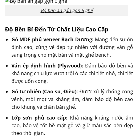
Bộ bàn ăn gấp gọn 6 ghế
Độ Bền Bỉ Đến Từ Chất Liệu Cao Cấp
Gỗ MDF phủ veneer Bạch Dương:
Mang đến sự ổn
định cao, cùng vẻ đẹp tự nhiên với đường vân gỗ
sang trọng cho mặt bàn và mặt ghế bench.
Ván ép định hình (Plywood):
Đảm bảo độ bền và
khả năng chịu lực vượt trội ở các chi tiết nhỏ, chi tiết
được uốn cong.
Gỗ tự nhiên (Cao su, Điều):
Được xử lý chống cong
vênh, mối mọt và kháng ẩm, đảm bảo độ bền cao
cho khung và chân bàn ghế.
Lớp sơn phủ cao cấp:
Khả năng kháng nước ẩm
cao, bảo vệ tốt bề mặt gỗ và giữ màu sắc bền đẹp
theo thời gian.