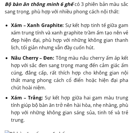
Bộ bàn ăn thông minh 6 ghế
có 3 phiên bản màu sắc
sang trọng, phù hợp với nhiều phong cách nội thất:
Xám – Xanh Graphite:
Sự kết hợp tinh tế giữa gam
xám trung tính và xanh graphite trầm ấm tạo nên vẻ
đẹp hiện đại, phù hợp với những không gian thanh
lịch, tối giản nhưng vẫn đầy cuốn hút.
Nâu Cherry – Đen:
Tông màu nâu cherry ấm áp kết
hợp với sắc đen sang trọng mang đến cảm giác ấm
cúng, đẳng cấp, rất thích hợp cho không gian nội
thất mang phong cách cổ điển hoặc hiện đại pha
chút hoài niệm.
Xám – Trắng:
Sự kết hợp giữa hai gam màu trung
tính giúp bộ bàn ăn trở nên hài hòa, nhẹ nhàng, phù
hợp với những không gian sáng sủa, tinh tế và trẻ
trung.