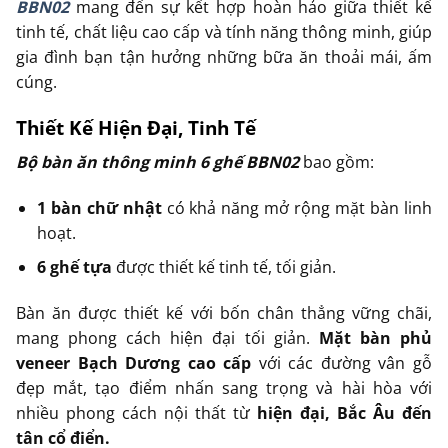
BBN02
mang đến sự kết hợp hoàn hảo giữa thiết kế
tinh tế, chất liệu cao cấp và tính năng thông minh, giúp
gia đình bạn tận hưởng những bữa ăn thoải mái, ấm
cúng.
Thiết Kế Hiện Đại, Tinh Tế
Bộ bàn ăn thông minh 6 ghế BBN02
bao gồm:
1 bàn chữ nhật
có khả năng mở rộng mặt bàn linh
hoạt.
6 ghế tựa
được thiết kế tinh tế, tối giản.
Bàn ăn được thiết kế với bốn chân thẳng vững chãi,
mang phong cách hiện đại tối giản.
Mặt bàn phủ
veneer Bạch Dương cao cấp
với các đường vân gỗ
đẹp mắt, tạo điểm nhấn sang trọng và hài hòa với
nhiều phong cách nội thất từ
hiện đại, Bắc Âu đến
tân cổ điển.