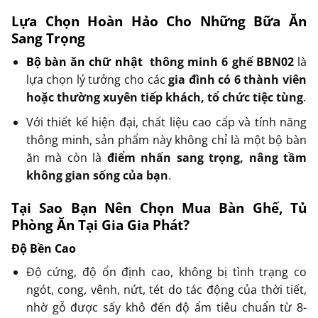
Lựa Chọn Hoàn Hảo Cho Những Bữa Ăn
Sang Trọng
Bộ bàn ăn chữ nhật
thông minh 6 ghế BBN02
là
lựa chọn lý tưởng cho các
gia đình có 6 thành viên
hoặc thường xuyên tiếp khách, tổ chức tiệc tùng
.
Với thiết kế hiện đại, chất liệu cao cấp và tính năng
thông minh, sản phẩm này không chỉ là một bộ bàn
ăn mà còn là
điểm nhấn sang trọng, nâng tầm
không gian sống của bạn
.
Tại Sao Bạn Nên Chọn Mua Bàn Ghế, Tủ
Phòng Ăn Tại Gia Gia Phát?
Độ Bền Cao
Độ cứng, độ ổn định cao, không bị tình trạng co
ngót, cong, vênh, nứt, tét do tác động của thời tiết,
nhờ gỗ được sấy khô đến độ ẩm tiêu chuẩn từ 8-