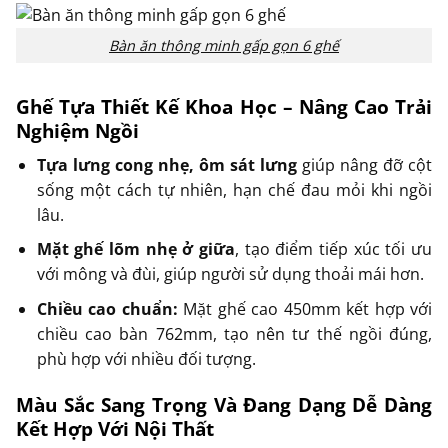
Bàn ăn thông minh gấp gọn 6 ghế
Ghế Tựa Thiết Kế Khoa Học – Nâng Cao Trải
Nghiệm Ngồi
Tựa lưng cong nhẹ, ôm sát lưng
giúp nâng đỡ cột
sống một cách tự nhiên, hạn chế đau mỏi khi ngồi
lâu.
Mặt ghế lõm nhẹ ở giữa
, tạo điểm tiếp xúc tối ưu
với mông và đùi, giúp người sử dụng thoải mái hơn.
Chiều cao chuẩn:
Mặt ghế cao 450mm kết hợp với
chiều cao bàn 762mm, tạo nên tư thế ngồi đúng,
phù hợp với nhiều đối tượng.
Màu Sắc Sang Trọng Và Đang Dạng Dễ Dàng
Kết Hợp Với Nội Thất