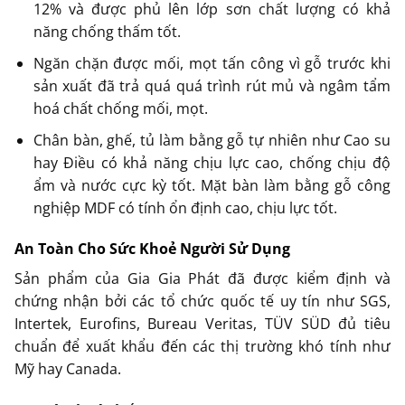
12% và được phủ lên lớp sơn chất lượng có khả
năng chống thấm tốt.
Ngăn chặn được mối, mọt tấn công vì gỗ trước khi
sản xuất đã trả quá quá trình rút mủ và ngâm tẩm
hoá chất chống mối, mọt.
Chân bàn, ghế, tủ làm bằng gỗ tự nhiên như Cao su
hay Điều có khả năng chịu lực cao, chống chịu độ
ẩm và nước cực kỳ tốt. Mặt bàn làm bằng gỗ công
nghiệp MDF có tính ổn định cao, chịu lực tốt.
An Toàn Cho Sức Khoẻ Người Sử Dụng
Sản phẩm của Gia Gia Phát đã được kiểm định và
chứng nhận bởi các tổ chức quốc tế uy tín như SGS,
Intertek, Eurofins, Bureau Veritas, TÜV SÜD đủ tiêu
chuẩn để xuất khẩu đến các thị trường khó tính như
Mỹ hay Canada.